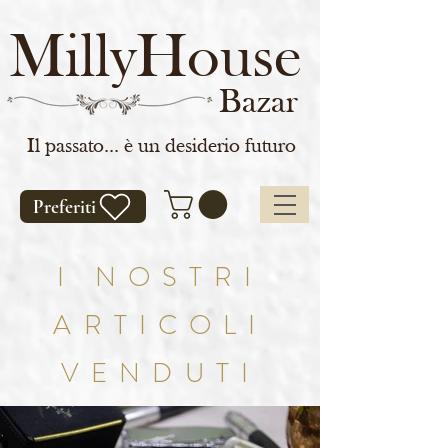
MillyHouse
Bazar
Il passato... è un desiderio futuro
Preferiti
I NOSTRI
ARTICOLI
VENDUTI