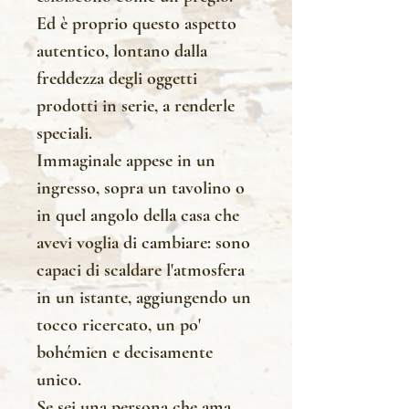
Ed è proprio questo aspetto
autentico, lontano dalla
freddezza degli oggetti
prodotti in serie, a renderle
speciali.
Immaginale appese in un
ingresso, sopra un tavolino o
in quel angolo della casa che
avevi voglia di cambiare: sono
capaci di scaldare l'atmosfera
in un istante, aggiungendo un
tocco ricercato, un po'
bohémien e decisamente
unico.
Se sei una persona che ama