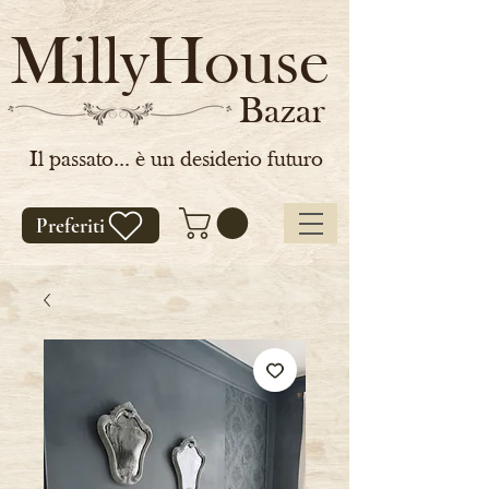
MillyHouse
Bazar
Il passato... è un desiderio futuro
Preferiti