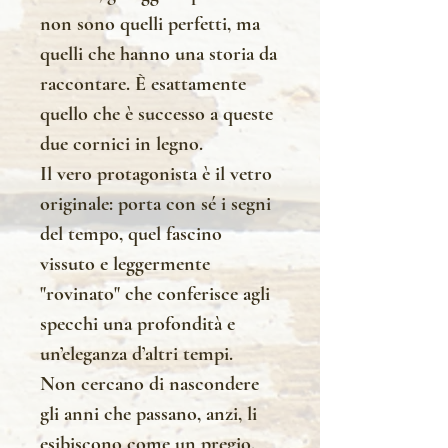
non sono quelli perfetti, ma
quelli che hanno una storia da
raccontare. È esattamente
quello che è successo a queste
due cornici in legno.
Il vero protagonista è il vetro
originale: porta con sé i segni
del tempo, quel fascino
vissuto e leggermente
"rovinato" che conferisce agli
specchi una profondità e
un’eleganza d’altri tempi.
Non cercano di nascondere
gli anni che passano, anzi, li
esibiscono come un pregio.