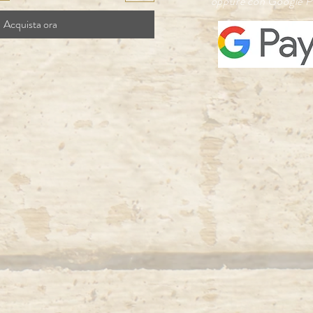
oppure con Google P
Acquista ora