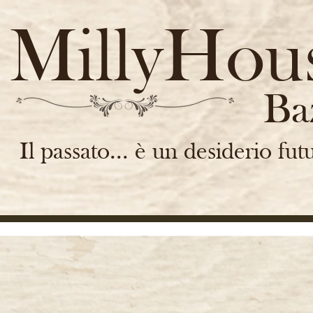
MillyHou
Ba
Il passato... è un desiderio fut