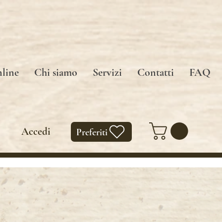
line
Chi siamo
Servizi
Contatti
FAQ
Accedi
Preferiti